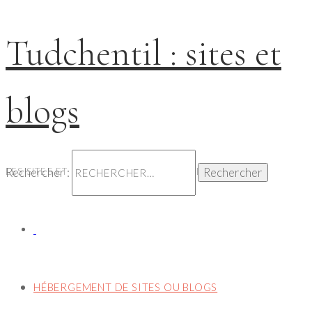
Tudchentil : sites et
blogs
Rechercher :
LES SITES ET BLOGS HÉBERGÉS PAR TUDCHENTIL
HÉBERGEMENT DE SITES OU BLOGS